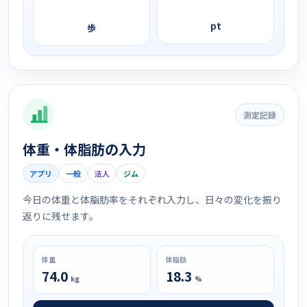
pt
歩
測定記録
体重・体脂肪の入力
アプリ
一般
法人
ジム
今日の体重と体脂肪率をそれぞれ入力し、日々の変化を振り
返りに残せます。
体重
体脂肪
74.0
18.3
kg
%