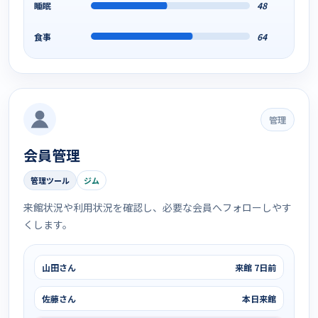
睡眠
48
食事
64
管理
会員管理
管理ツール
ジム
来館状況や利用状況を確認し、必要な会員へフォローしやす
くします。
山田さん
来館 7日前
佐藤さん
本日来館