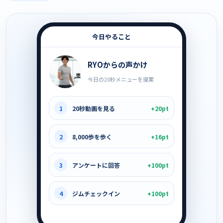
今日やること
RYOからの声かけ
今日の20秒メニューを提案
1
20秒動画を見る
+20pt
2
8,000歩を歩く
+16pt
3
アンケートに回答
+100pt
4
ジムチェックイン
+100pt