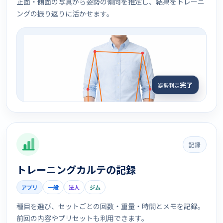
正面・側面の写真から姿勢の傾向を推定し、結果をトレーニ
ングの振り返りに活かせます。
完了
姿勢判定
記録
トレーニングカルテの記録
アプリ
一般
法人
ジム
種目を選び、セットごとの回数・重量・時間とメモを記録。
前回の内容やプリセットも利用できます。