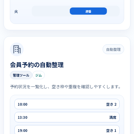
火
遅番
自動整理
会員予約の自動整理
管理ツール
ジム
予約状況を一覧化し、空き枠や重複を確認しやすくします。
10:00
空き 2
13:30
満席
19:00
空き 1