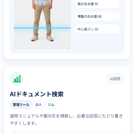
肩の左右差 95
骨盤の左右差 88
中心線ズレ 90
AI回答
AIドキュメント検索
管理ツール
法人
ジム
運用マニュアルや案内文を検索し、必要な回答にたどり着き
やすくします。