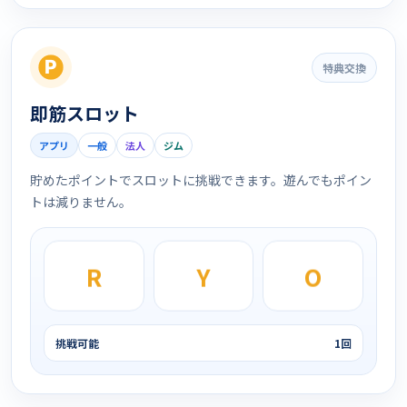
特典交換
即筋スロット
アプリ
一般
法人
ジム
貯めたポイントでスロットに挑戦できます。遊んでもポイン
トは減りません。
R
Y
O
挑戦可能
1回