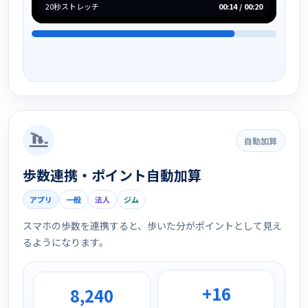
20秒ストレッチ
00:14 / 00:20
自動加算
歩数連携・ポイント自動加算
アプリ
一般
法人
ジム
スマホの歩数を連携すると、歩いた分がポイントとして見え
るようになります。
+16
8,240