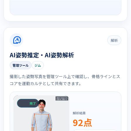
今週行きます
解析
AI姿勢推定・AI姿勢解析
管理ツール
ジム
撮影した姿勢写真を管理ツール上で確認し、骨格ラインとス
コアを運動カルテとして共有できます。
解析中
解析結果
92点