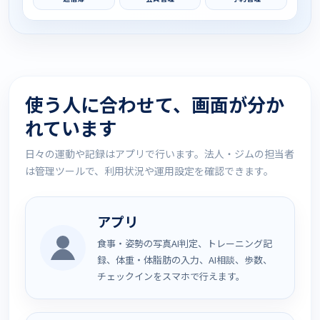
使う人に合わせて、画面が分か
れています
日々の運動や記録はアプリで行います。法人・ジムの担当者
は管理ツールで、利用状況や運用設定を確認できます。
アプリ
食事・姿勢の写真AI判定、トレーニング記
録、体重・体脂肪の入力、AI相談、歩数、
チェックインをスマホで行えます。